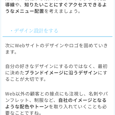
導線
や、
知りたいことにすぐアクセスできるよ
うなメニュー配置
を考えましょう。
・デザイン設計をする
次にWebサイトのデザインやロゴを固めていき
ます。
自分の好きなデザインにするのではなく、最初
に決めた
ブランドイメージに沿うデザイン
にす
ることが大切です。
Web以外の顧客との接点にも注視し、名刺やパ
ンフレット、制服など、
自社のイメージとなる
ような配色やトーン
を取り入れていくことも必
要なことですね。