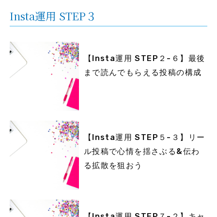
Insta運用 STEP３
【Insta運用 STEP２-６】最後
まで読んでもらえる投稿の構成
【Insta運用 STEP５-３】リー
ル投稿で心情を揺さぶる&伝わ
る拡散を狙おう
【Insta運用 STEP７-２】キャ