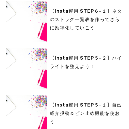
【Insta運用 STEP６-１】ネタ
のストック一覧表を作ってさら
に効率化していこう
【Insta運用 STEP５-２】ハイ
ライトを整えよう！
【Insta運用 STEP５-１】自己
紹介投稿＆ピン止め機能を使お
う！